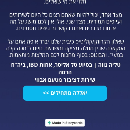
תלוי את מי שואלים.
מצד אחד, יכול להיות שאתם רצים כל היום לשירותים 
ועייפים תמידית. מצד שני, אולי אין לכם מושג על מה 
אנחנו מדברים ואתם בקושי מרגישים תסמינים. 
שאלון הקרוהן/קוליטיס כיבית שלנו יברר איפה אתם על 
הסקאלה שבין מחלה מציקה ומשבשת חיים ל"מכה קלה 
במעי". והבונוס: בסוף מחכות לכם המלצות מותאמות. 
טליה נווה | בסיוע טל אליסר, אחות IBD, ביה"ח 
הדסה
שירות לציבור מטעם אבווי
יאללה מתחילים >>